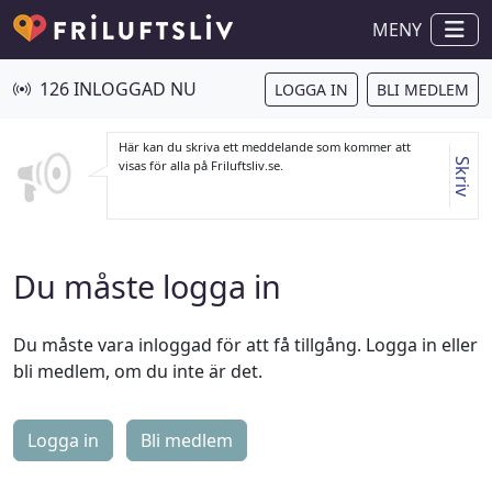
MENY
126 INLOGGAD NU
LOGGA IN
BLI MEDLEM
Här kan du skriva ett meddelande som kommer att
Skriv
visas för alla på Friluftsliv.se.
Du måste logga in
Du måste vara inloggad för att få tillgång. Logga in eller
bli medlem, om du inte är det.
Logga in