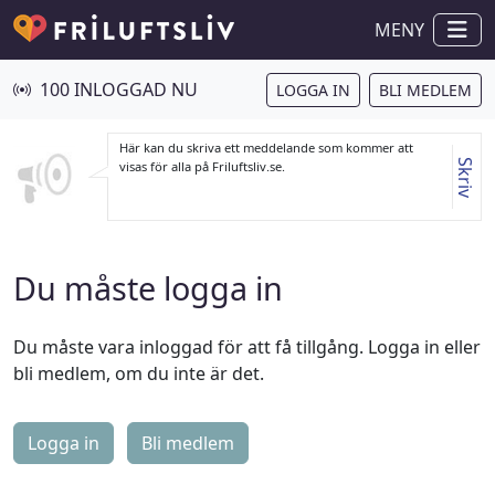
MENY
100 INLOGGAD NU
LOGGA IN
BLI MEDLEM
Här kan du skriva ett meddelande som kommer att
Skriv
visas för alla på Friluftsliv.se.
Du måste logga in
Du måste vara inloggad för att få tillgång. Logga in eller
bli medlem, om du inte är det.
Logga in