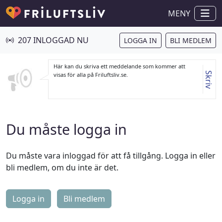
MENY
207 INLOGGAD NU
LOGGA IN
BLI MEDLEM
Här kan du skriva ett meddelande som kommer att
Skriv
visas för alla på Friluftsliv.se.
Du måste logga in
Du måste vara inloggad för att få tillgång. Logga in eller
bli medlem, om du inte är det.
Logga in