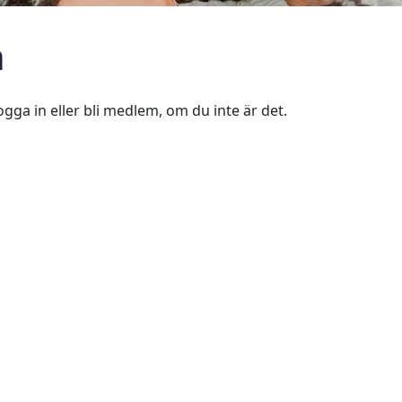
n
ogga in eller bli medlem, om du inte är det.