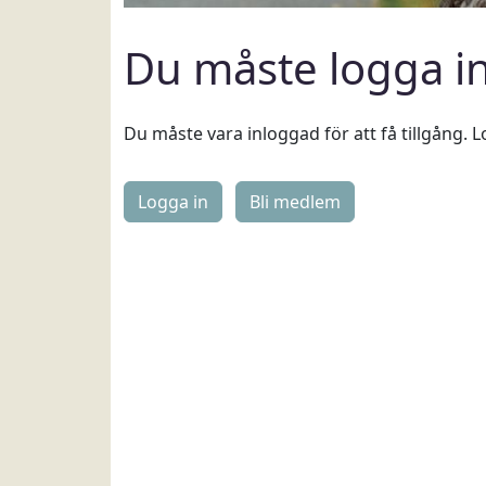
Du måste logga i
Du måste vara inloggad för att få tillgång. L
Logga in