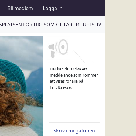
Bli medlem
Logga in
PLATSEN FÖR DIG SOM GILLAR FRILUFTSLIV
Här kan du skriva ett
meddelande som kommer
att visas för alla på
Friluftsliv.se.
Skriv i megafonen