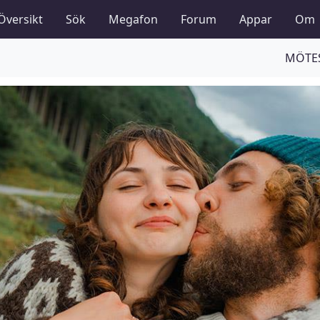
Översikt
Sök
Megafon
Forum
Appar
Om
MÖTES