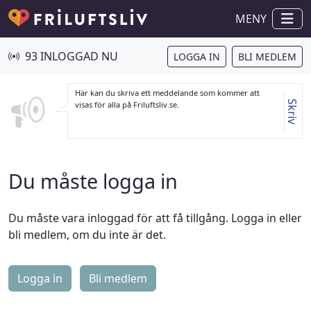
MENY
93 INLOGGAD NU
LOGGA IN
BLI MEDLEM
Här kan du skriva ett meddelande som kommer att
Skriv
visas för alla på Friluftsliv.se.
Du måste logga in
Du måste vara inloggad för att få tillgång. Logga in eller
bli medlem, om du inte är det.
Logga in