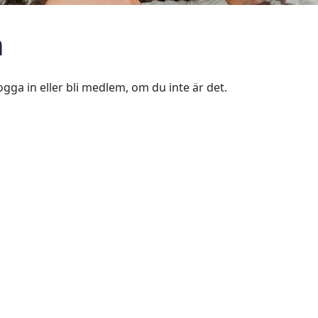
n
ogga in eller bli medlem, om du inte är det.