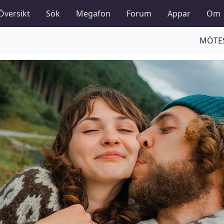
Översikt
Sök
Megafon
Forum
Appar
Om
MÖTES