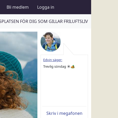
Bli medlem
Logga in
PLATSEN FÖR DIG SOM GILLAR FRILUFTSLIV
Edvin säger:
Trevlig söndag ☀️🏕
Skriv i megafonen