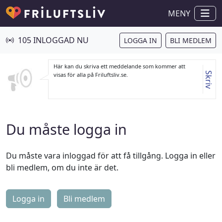
MENY
105 INLOGGAD NU
LOGGA IN
BLI MEDLEM
Här kan du skriva ett meddelande som kommer att
Skriv
visas för alla på Friluftsliv.se.
Du måste logga in
Du måste vara inloggad för att få tillgång. Logga in eller
bli medlem, om du inte är det.
Logga in