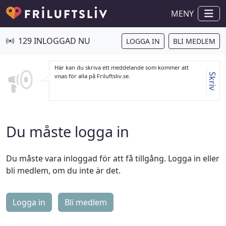
MENY
129 INLOGGAD NU
LOGGA IN
BLI MEDLEM
Här kan du skriva ett meddelande som kommer att
Skriv
visas för alla på Friluftsliv.se.
Du måste logga in
Du måste vara inloggad för att få tillgång. Logga in eller
bli medlem, om du inte är det.
Logga in