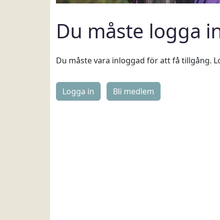
Du måste logga i
Du måste vara inloggad för att få tillgång. L
Logga in