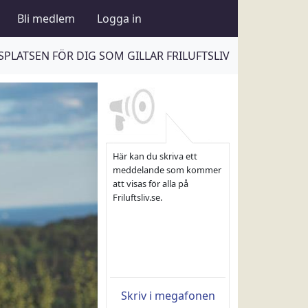
Bli medlem
Logga in
PLATSEN FÖR DIG SOM GILLAR FRILUFTSLIV
Här kan du skriva ett
meddelande som kommer
att visas för alla på
Friluftsliv.se.
Skriv i megafonen