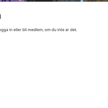
n
ogga in eller bli medlem, om du inte är det.