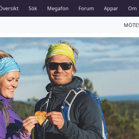
Översikt
Sök
Megafon
Forum
Appar
Om
MÖTES