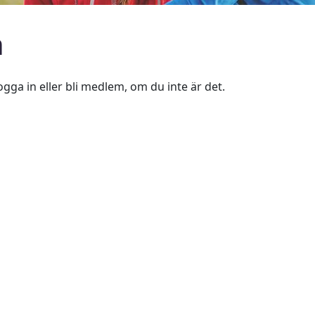
n
ogga in eller bli medlem, om du inte är det.