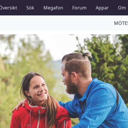
Översikt
Sök
Megafon
Forum
Appar
Om
MÖTES