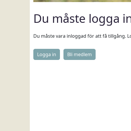
Du måste logga i
Du måste vara inloggad för att få tillgång. L
Logga in