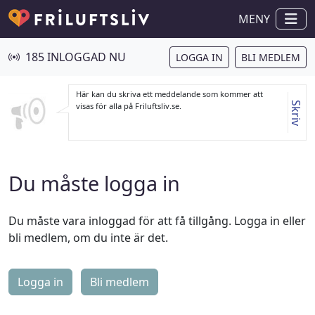
MENY
185 INLOGGAD NU
LOGGA IN
BLI MEDLEM
Här kan du skriva ett meddelande som kommer att
Skriv
visas för alla på Friluftsliv.se.
Du måste logga in
Du måste vara inloggad för att få tillgång. Logga in eller
bli medlem, om du inte är det.
Logga in