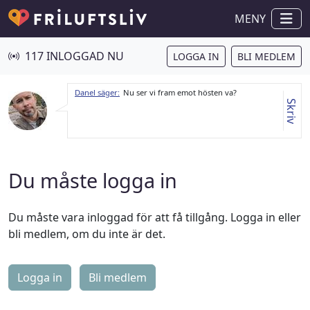
MENY
117 INLOGGAD NU
LOGGA IN
BLI MEDLEM
Danel säger:
Nu ser vi fram emot hösten va?
Skriv
Du måste logga in
Du måste vara inloggad för att få tillgång. Logga in eller
bli medlem, om du inte är det.
Logga in