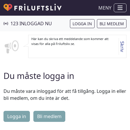
MENY
123 INLOGGAD NU
LOGGA IN
BLI MEDLEM
Här kan du skriva ett meddelande som kommer att
Skriv
visas för alla på Friluftsliv.se.
Du måste logga in
Du måste vara inloggad för att få tillgång. Logga in eller
bli medlem, om du inte är det.
Logga in