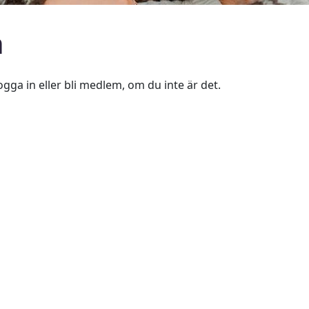
n
ogga in eller bli medlem, om du inte är det.