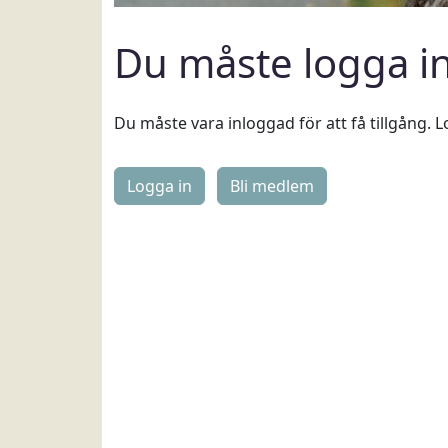
Du måste logga i
Du måste vara inloggad för att få tillgång. L
Logga in