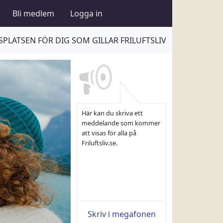
Bli medlem
Logga in
PLATSEN FÖR DIG SOM GILLAR FRILUFTSLIV
Här kan du skriva ett
meddelande som kommer
att visas för alla på
Friluftsliv.se.
Skriv i megafonen