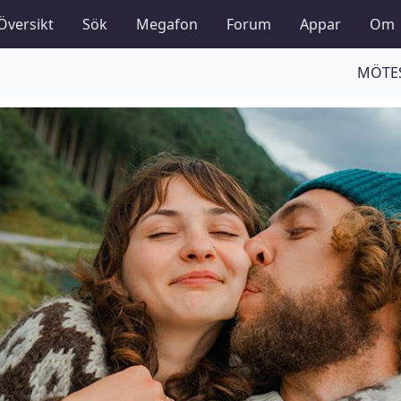
Översikt
Sök
Megafon
Forum
Appar
Om
MÖTES