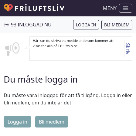
MENY
93 INLOGGAD NU
LOGGA IN
BLI MEDLEM
Här kan du skriva ett meddelande som kommer att
Skriv
visas för alla på Friluftsliv.se.
Du måste logga in
Du måste vara inloggad för att få tillgång. Logga in eller
bli medlem, om du inte är det.
Logga in