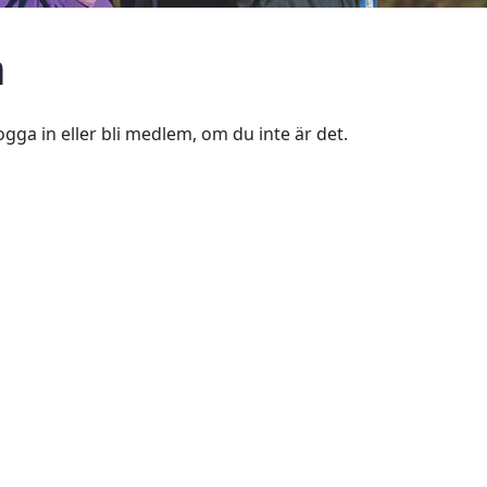
n
ogga in eller bli medlem, om du inte är det.