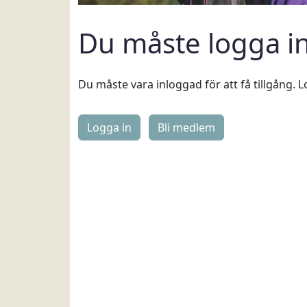
Du måste logga i
Du måste vara inloggad för att få tillgång. L
Logga in