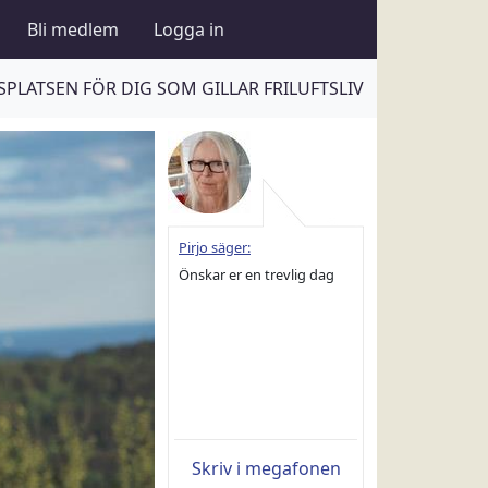
Bli medlem
Logga in
PLATSEN FÖR DIG SOM GILLAR FRILUFTSLIV
Pirjo säger:
Önskar er en trevlig dag
Skriv i megafonen