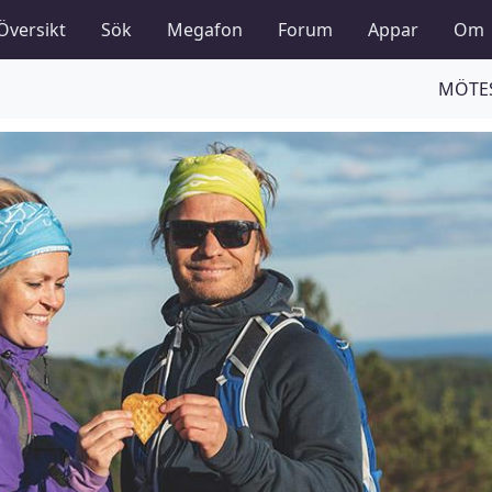
Översikt
Sök
Megafon
Forum
Appar
Om
MÖTES