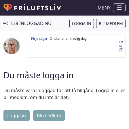
MENY
138 INLOGGAD NU
LOGGA IN
BLI MEDLEM
Pirjo säger:
Önskar er en trevlig dag
Skriv
Du måste logga in
Du måste vara inloggad för att få tillgång. Logga in eller
bli medlem, om du inte är det.
Logga in