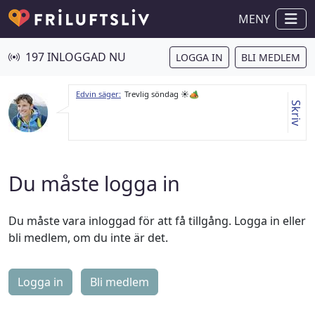
MENY
197 INLOGGAD NU
LOGGA IN
BLI MEDLEM
Edvin säger:
Trevlig söndag ☀️🏕
Skriv
Du måste logga in
Du måste vara inloggad för att få tillgång. Logga in eller
bli medlem, om du inte är det.
Logga in