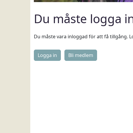
Du måste logga i
Du måste vara inloggad för att få tillgång. L
Logga in