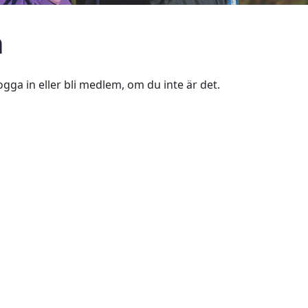
n
ogga in eller bli medlem, om du inte är det.