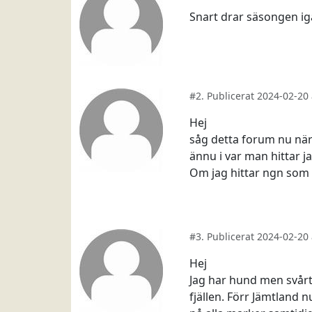
Snart drar säsongen ig
#2. Publicerat 2024-02-2
Hej
såg detta forum nu när
ännu i var man hittar ja
Om jag hittar ngn som 
#3. Publicerat 2024-02-2
Hej
Jag har hund men svårt 
fjällen. Förr Jämtland 