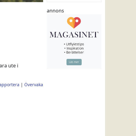
annons
ra ute i
apportera
|
Övervaka