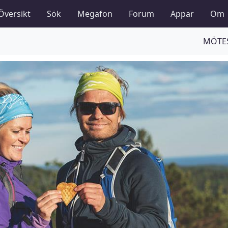
Översikt
Sök
Megafon
Forum
Appar
Om
MÖTES