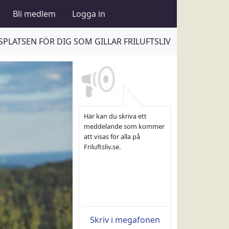
Bli medlem
Logga in
PLATSEN FÖR DIG SOM GILLAR FRILUFTSLIV
Här kan du skriva ett
meddelande som kommer
att visas för alla på
Friluftsliv.se.
Skriv i megafonen