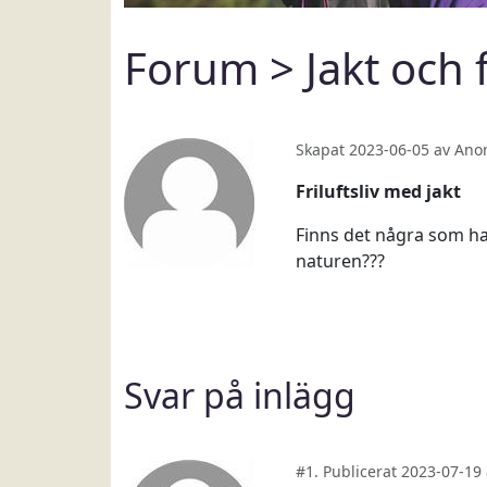
Forum
>
Jakt och 
Skapat 2023-06-05 av Ano
Friluftsliv med jakt
Finns det några som ha
naturen???
Svar på inlägg
#1. Publicerat 2023-07-1