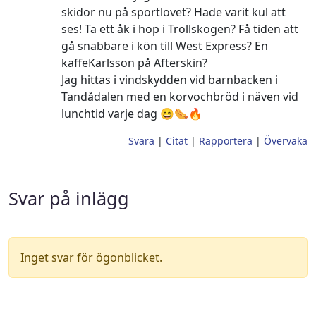
skidor nu på sportlovet? Hade varit kul att
ses! Ta ett åk i hop i Trollskogen? Få tiden att
gå snabbare i kön till West Express? En
kaffeKarlsson på Afterskin?
Jag hittas i vindskydden vid barnbacken i
Tandådalen med en korvochbröd i näven vid
lunchtid varje dag 😄🌭🔥
Svara
|
Citat
|
Rapportera
|
Övervaka
Svar på inlägg
Inget svar för ögonblicket.