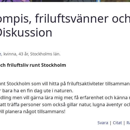
ompis, friluftsvänner oc
iskussion
e
, kvinna, 43 år, Stockholms län
.
ch friluftsliv runt Stockholm
nt Stockholm som vill hitta på friluftsaktiviteter tillsamma
er bara ha en fin dag ute i naturen.
dling men vill gärna lära mig mer, få erfarenhet och känna
 att träffa personer som också gillar natur, lugna äventyr oc
ill planera något tillsammans!
Svara
|
Citat
|
R