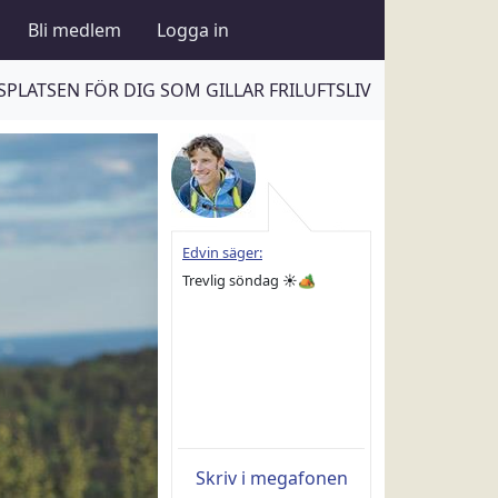
Bli medlem
Logga in
PLATSEN FÖR DIG SOM GILLAR FRILUFTSLIV
Edvin säger:
Trevlig söndag ☀️🏕
Skriv i megafonen