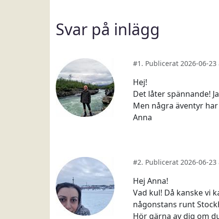
Svar på inlägg
#1. Publicerat 2026-06-23
Hej!
Det låter spännande! J
Men några äventyr har j
Anna
#2. Publicerat 2026-06-23
Hej Anna!
Vad kul! Då kanske vi k
någonstans runt Stockho
Hör gärna av dig om du