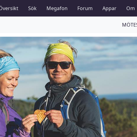
Översikt
Sök
Megafon
Forum
Appar
Om
MÖTES