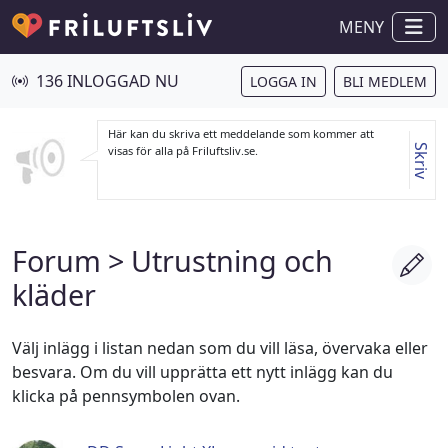
MENY
136 INLOGGAD NU
LOGGA IN
BLI MEDLEM
Här kan du skriva ett meddelande som kommer att
Skriv
visas för alla på Friluftsliv.se.
Forum
> Utrustning och
kläder
Välj inlägg i listan nedan som du vill läsa, övervaka eller
besvara. Om du vill upprätta ett nytt inlägg kan du
klicka på pennsymbolen ovan.